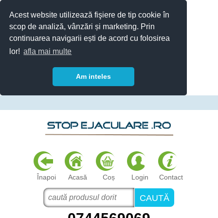
Acest website utilizează fişiere de tip cookie în
scop de analiză, vânzări și marketing. Prin
continuarea navigarii ești de acord cu folosirea
lor!
afla mai multe
Am inteles
Înapoi
Acasă
Coș
Login
Contact